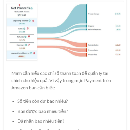
Mình cần hiểu các chỉ số thanh toán để quản lý tài
chính cho hiệu quả. Vì vậy trong mục Payment trên
Amazon bạn cần biết:
Số tiền còn dư bao nhiêu?
Bán được bao nhiêu tiền?
Đã nhận bao nhiêu tiền?