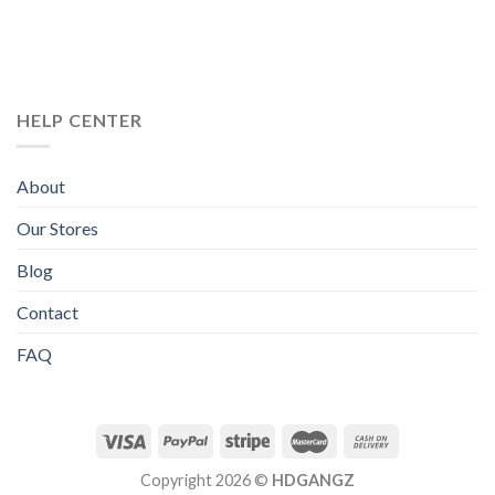
HELP CENTER
About
Our Stores
Blog
Contact
FAQ
Copyright 2026 ©
HDGANGZ