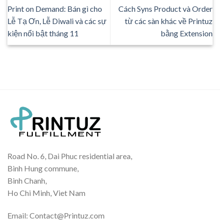
Print on Demand: Bán gì cho
Cách Syns Product và Order
Lễ Tạ Ơn, Lễ Diwali và các sự
từ các sàn khác về Printuz
kiện nổi bật tháng 11
bằng Extension
Road No. 6, Dai Phuc residential area,
Binh Hung commune,
Binh Chanh,
Ho Chi Minh, Viet Nam
Email: Contact@Printuz.com