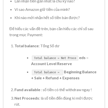
Lần nhận tiền gần nhất là chu kỳ nào?
Vì sao Amazon giữ tiền của mình?
Khi nào mới nhận hết số tiền bán được?
Để hiểu các vấn đề trên, bạn cần hiểu các chỉ số sau
trong mục Payment:
Total balance
: Tổng Số dư
eds –
Total balance = Net Proce
Account Level Reserve
Beginning Balance
Total balance =
+ Sale + Refund + Expenses
Fund available
: số tiền có thể withdraw ngay !
Net Proceeds
: là số tiền đến đúng kì mới được
rút.