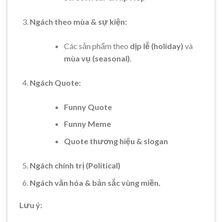
Ngách theo mùa & sự kiện:
Các sản phẩm theo
dịp lễ (holiday)
và
mùa vụ (seasonal)
.
Ngách Quote:
Funny Quote
Funny Meme
Quote thương hiệu & slogan
Ngách chính trị (Political)
Ngách văn hóa & bản sắc vùng miền.
Lưu ý: