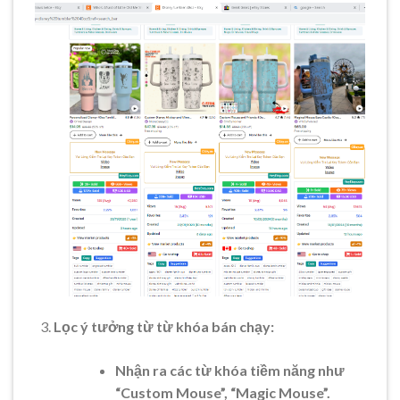
Lọc ý tưởng từ từ khóa bán chạy:
Nhận ra các từ khóa tiềm năng như
“Custom Mouse”, “Magic Mouse”.