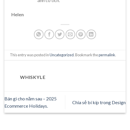
ảnh cổ tích.
Helen
This entry was posted in
Uncategorized
. Bookmark the
permalink
.
WHISKYLE
Bán gì cho năm sau – 2025
Chia sẻ bí kíp trong Design
Ecommerce Holidays.