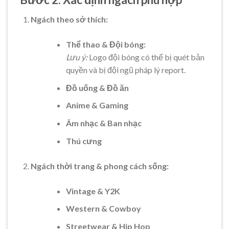
Ngách theo sở thích:
Thể thao & Đội bóng:
Lưu ý:
Logo đội bóng có thể bị quét bản
quyền và bị đội ngũ pháp lý report.
Đồ uống & Đồ ăn
Anime & Gaming
Âm nhạc & Ban nhạc
Thú cưng
Ngách thời trang & phong cách sống:
Vintage & Y2K
Western & Cowboy
Streetwear & Hip Hop