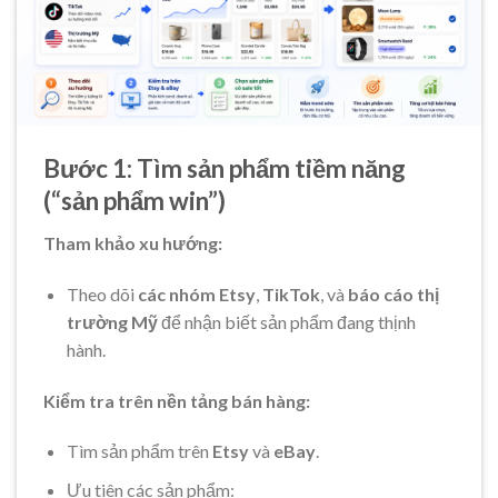
Bước 1: Tìm sản phẩm tiềm năng
(“sản phẩm win”)
Tham khảo xu hướng:
Theo dõi
các nhóm Etsy
,
TikTok
, và
báo cáo thị
trường Mỹ
để nhận biết sản phẩm đang thịnh
hành.
Kiểm tra trên nền tảng bán hàng:
Tìm sản phẩm trên
Etsy
và
eBay
.
Ưu tiên các sản phẩm: