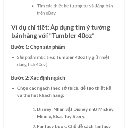
Tìm các thiết kế tương tự và đăng bán
trên eBay.
Ví dụ chi tiết: Áp dụng tìm ý tưởng
bán hàng với “Tumbler 40oz”
Bước 1: Chọn sản phẩm
Sản phẩm mục tiêu:
Tumbler 40oz
(ly giữ nhiệt
dung tích 40oz).
Bước 2: Xác định ngách
Chọn các ngách theo sở thích, dễ tạo thiết kế
và thu hút khách hàng:
Disney: Nhân vật Disney như Mickey,
Minnie, Elsa, Toy Story.
Fantasy book: Chủ đề sách fantasy