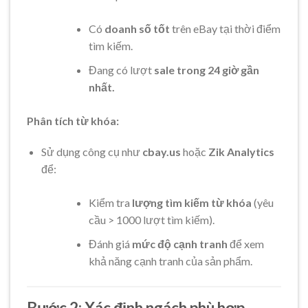
Có
doanh số tốt
trên eBay tại thời điểm
tìm kiếm.
Đang có lượt
sale trong 24 giờ gần
nhất.
Phân tích từ khóa:
Sử dụng công cụ như
cbay.us
hoặc
Zik Analytics
để:
Kiểm tra
lượng tìm kiếm từ khóa
(yêu
cầu > 1000 lượt tìm kiếm).
Đánh giá
mức độ cạnh tranh
để xem
khả năng cạnh tranh của sản phẩm.
Bước 2: Xác định ngách phù hợp