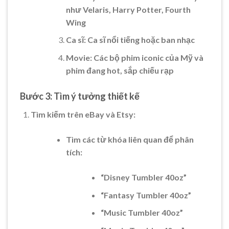
như Velaris, Harry Potter, Fourth
Wing
Ca sĩ: Ca sĩ nổi tiếng hoặc ban nhạc
Movie: Các bộ phim iconic của Mỹ và
phim đang hot, sắp chiếu rạp
Bước 3: Tìm ý tưởng thiết kế
Tìm kiếm trên eBay và Etsy:
Tìm các từ khóa liên quan để phân
tích:
“Disney Tumbler 40oz”
“Fantasy Tumbler 40oz”
“Music Tumbler 40oz”