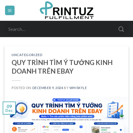
Skip
to
content
Search
for:
UNCATEGORIZED
QUY TRÌNH TÌM Ý TƯỞNG KINH
DOANH TRÊN EBAY
POSTED ON
DECEMBER 9, 2024
BY
WHISKYLE
09
Dec