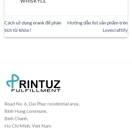
WHISKYLE
Cách sử dụng erank để phân
Hướng dẫn list sản phẩm trên
tích từ khóa !
Lovecraftify
Road No. 6, Dai Phuc residential area,
Binh Hung commune,
Binh Chanh,
Ho Chi Minh, Viet Nam