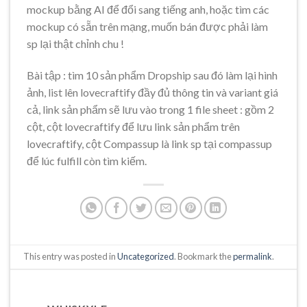
mockup bằng AI để đổi sang tiếng anh, hoặc tìm các
mockup có sẵn trên mạng, muốn bán được phải làm
sp lại thật chỉnh chu !
Bài tập : tìm 10 sản phẩm Dropship sau đó làm lại hình
ảnh, list lên lovecraftify đầy đủ thông tin và variant giá
cả, link sản phẩm sẽ lưu vào trong 1 file sheet : gồm 2
cột, cột lovecraftify để lưu link sản phẩm trên
lovecraftify, cột Compassup là link sp tại compassup
để lúc fulfill còn tìm kiếm.
This entry was posted in
Uncategorized
. Bookmark the
permalink
.