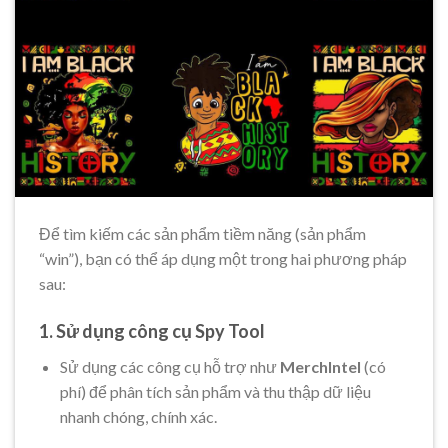
Để tìm kiếm các sản phẩm tiềm năng (sản phẩm
“win”), bạn có thể áp dụng một trong hai phương pháp
sau:
1. Sử dụng công cụ Spy Tool
Sử dụng các công cụ hỗ trợ như
MerchIntel
(có
phí) để phân tích sản phẩm và thu thập dữ liệu
nhanh chóng, chính xác.