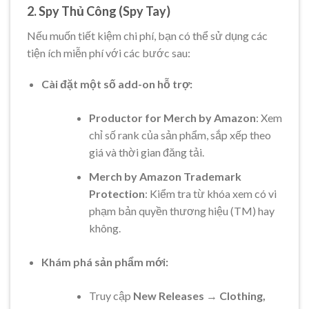
2. Spy Thủ Công (Spy Tay)
Nếu muốn tiết kiệm chi phí, bạn có thể sử dụng các
tiện ích miễn phí với các bước sau:
Cài đặt một số add-on hỗ trợ:
Productor for Merch by Amazon
: Xem
chỉ số rank của sản phẩm, sắp xếp theo
giá và thời gian đăng tải.
Merch by Amazon Trademark
Protection
: Kiểm tra từ khóa xem có vi
phạm bản quyền thương hiệu (TM) hay
không.
Khám phá sản phẩm mới:
Truy cập
New Releases
→
Clothing,