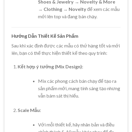
Shoes & Jewelry
→
Novelty & More
→
Clothing
→
Novelty
để xem các mẫu
mới lên top và đang bán chạy.
Hướng Dẫn Thiết Kế Sản Phẩm
Sau khi xác định được các mẫu có thứ hạng tốt và mới
lên, bạn có thể thực hiện thiết kế theo quy trình:
Kết hợp ý tưởng (Mix Design):
Mix các phong cách bán chạy để tạo ra
sản phẩm mới, mang tính sáng tạo nhưng
vẫn bám sát thị hiếu.
Scale Mẫu:
Với mỗi thiết kế, hãy nhân bản và điều
chỉnh thành 5-10 mẫu khác nhau để đa