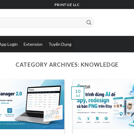
PRINTUZ LLC
App Login
Extension
Tuyển Dụng
CATEGORY ARCHIVES:
KNOWLEDGE
10
Jul