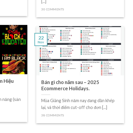
[...]
30 COMMENTS
22
Nov
m Hiệu
Bán gì cho năm sau – 2025
Ecommerce Holidays.
m năng (sản
Mùa Giáng Sinh năm nay đang dần khép
lại, và thời điểm cut-off cho đơn [...]
38 COMMENTS