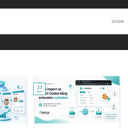
LOGIN
23
Jun