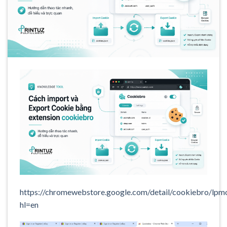
https://chromewebstore.google.com/detail/cookiebro/lp
hl=en