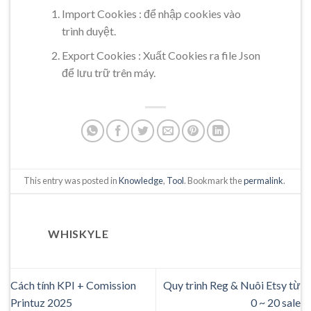
Import Cookies : để nhập cookies vào
trình duyệt.
Export Cookies : Xuất Cookies ra file Json
để lưu trữ trên máy.
This entry was posted in
Knowledge
,
Tool
. Bookmark the
permalink
.
WHISKYLE
Cách tính KPI + Comission
Quy trình Reg & Nuôi Etsy từ
Printuz 2025
0 ~ 20 sale